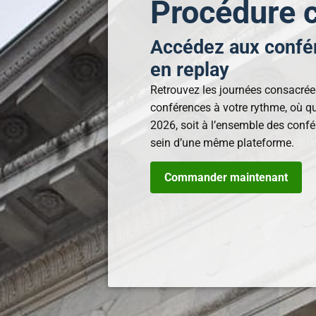
Procédure c
Accédez aux confé
en replay
Retrouvez les journées consacrées
conférences à votre rythme, où qu
2026, soit à l’ensemble des conf
sein d’une même plateforme.
Commander maintenant