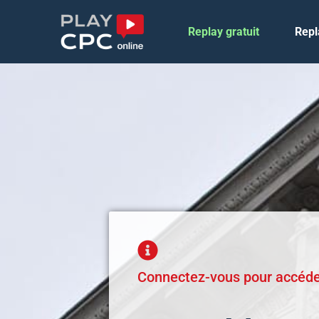
Replay gratuit
Repl
Connectez-vous pour accéder