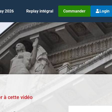
ay 2026
Replay intégral
Commander
Login
 à cette vidéo