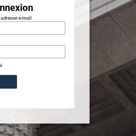
nnexion
 adresse e-mail
i